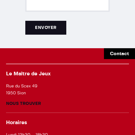
Contact
Le Maître de Jeux
Rue du Scex 49
1950 Sion
NOUS TROUVER
Horaires
Lundi 13h30 – 18h30