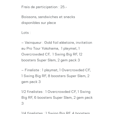
Frais de participation : 25.-
Boissons, sandwiches et snacks
disponibles sur place
Lots :
– Vainqueur : Gold foil aléatoire, invitation
au Pro Tour Yokohama, 1 playmat, 1
Overcrowded CF, 1 Swing Big RF, 12
boosters Super Slam, 2 gem pack 3
– Finaliste : 1 playmat, 1 Overcrowded CF,
1 Swing Big RF, 8 boosters Super Slam, 2
gem pack 3
1/2 finalistes : 1 Overcrowded CF, 1 Swing
Big RF, 6 boosters Super Slam, 2 gem pack
3
1/4 finalistes : 1 Swing Big RF, 4 boosters