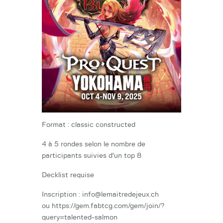
Format : classic constructed
4 à 5 rondes selon le nombre de
participants suivies d’un top 8
Decklist requise
Inscription : info@lemaitredejeux.ch
ou https://gem.fabtcg.com/gem/join/?
query=talented-salmon