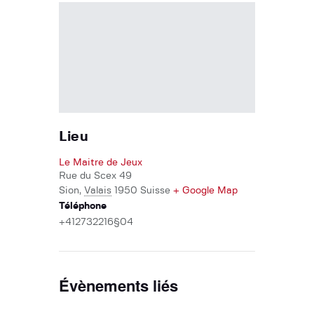
Lieu
Le Maitre de Jeux
Rue du Scex 49
Sion
,
Valais
1950
Suisse
+ Google Map
Téléphone
+412732216§04
Évènements liés