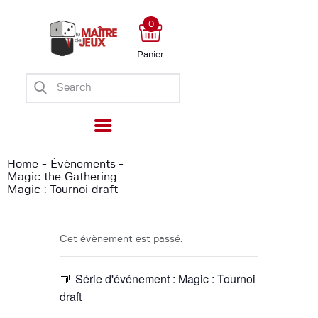
0
Panier
Accueil
Boutique
Ateliers
Évènements
Home
Évènements
Magic the Gathering
Ludomate
Magic : Tournoi draft
A propos
Cet évènement est passé.
Série d'événement :
Magic : Tournoi
draft