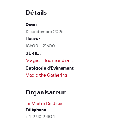
Détails
Date :
12 septembre 2025
Heure :
18h00 - 21h00
SÉRIE :
Magic : Tournoi draft
Catégorie d’Évènement:
Magic the Gathering
Organisateur
Le Maitre De Jeux
Téléphone
+41273221604