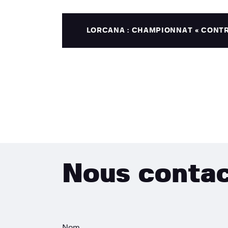
LORCANA : CHAMPIONNAT « CONTR
Nous conta
Nom