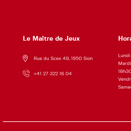
Le Maître de Jeux
Hor
Lundi
Rue du Scex 49, 1950 Sion
Mardi
18h3
+41 27 322 16 04
Vendr
Samed