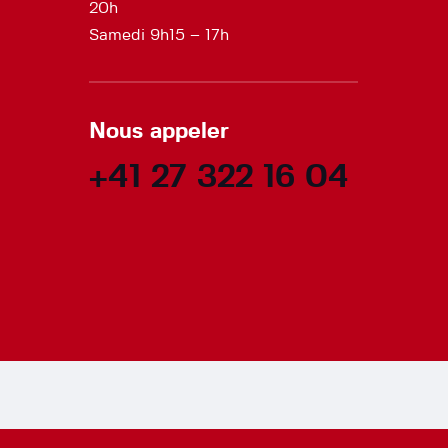
20h
Samedi 9h15 – 17h
Nous appeler
+41 27 322 16 04