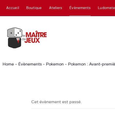
Accueil
Boutique
Ateliers
Évènements
Ludomat
Home
Évènements
Pokemon
Pokemon : Avant-premièr
Cet évènement est passé.