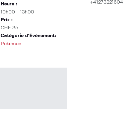
+41273221604
Heure :
10h00 - 13h00
Prix :
CHF 35
Catégorie d’Évènement:
Pokemon