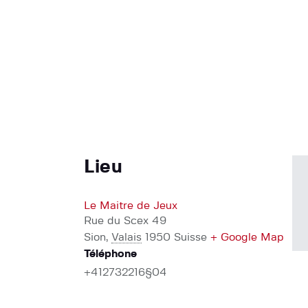
Lieu
Le Maitre de Jeux
Rue du Scex 49
Sion
,
Valais
1950
Suisse
+ Google Map
Téléphone
+412732216§04