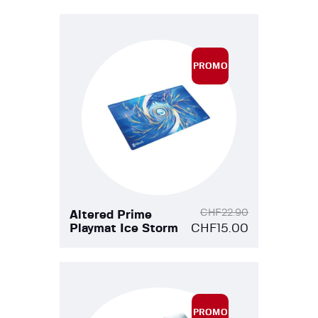
PROMO
!
CHF
22.90
Altered Prime
Playmat Ice Storm
CHF
15.00
PROMO