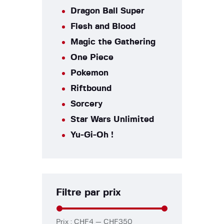
Dragon Ball Super
Flesh and Blood
Magic the Gathering
One Piece
Pokemon
Riftbound
Sorcery
Star Wars Unlimited
Yu-Gi-Oh !
Filtre par prix
Prix :
CHF4
—
CHF350