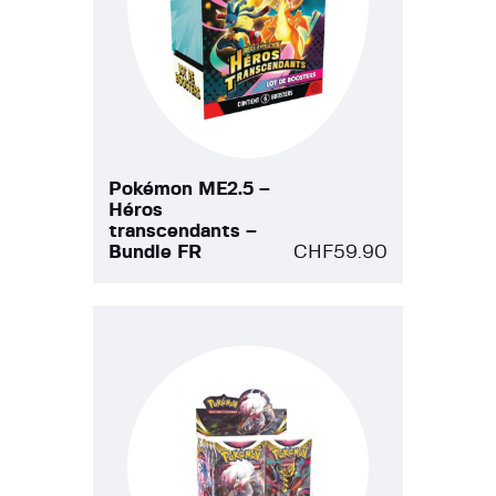
Pokémon ME2.5 –
Héros
transcendants –
Bundle FR
CHF
59.90