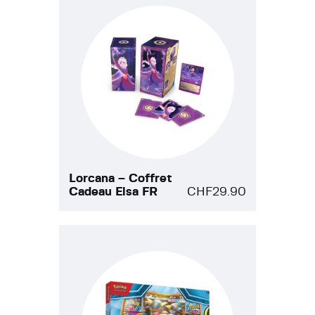
Lorcana – Coffret
Cadeau Elsa FR
CHF
29.90