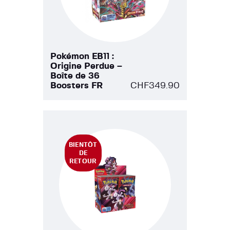
Pokémon EB11 :
Origine Perdue –
Boîte de 36
Boosters FR
CHF
349.90
BIENTÔT
DE
RETOUR