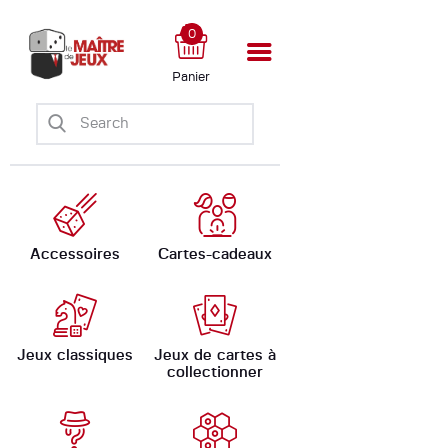
0
Panier
Accueil
Boutique
Ateliers
Évènements
Ludomate
Accessoires
Cartes-cadeaux
A propos
Jeux classiques
Jeux de cartes à
collectionner