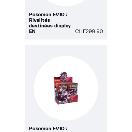
Pokemon EV10 :
Rivalités
destinées display
EN
CHF
299.90
Pokemon EV10 :