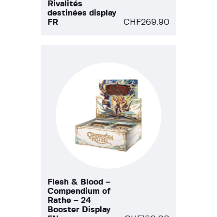
Rivalités
destinées display
FR
CHF
269.90
Flesh & Blood –
Compendium of
Rathe – 24
Booster Display