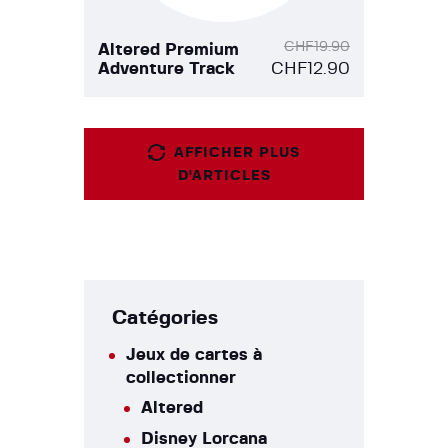
CHF
19.90
Altered Premium
Adventure Track
CHF
12.90
AFFICHER PLUS
D'ARTICLES
Catégories
Jeux de cartes à
collectionner
Altered
Disney Lorcana