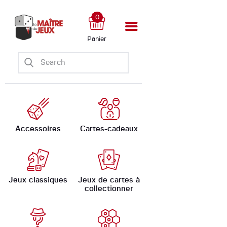
0
Panier
Accueil
Boutique
Ateliers
Évènements
Ludomate
Accessoires
Cartes-cadeaux
A propos
Jeux classiques
Jeux de cartes à
collectionner