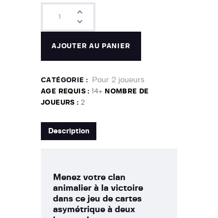
AJOUTER AU PANIER
Pour 2 joueurs
CATÉGORIE :
AGE REQUIS :
14+
NOMBRE DE
JOUEURS :
2
Description
Menez votre clan
animalier à la victoire
dans ce jeu de cartes
asymétrique à deux