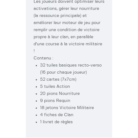
Les joueurs doivent optimiser leurs
activations, gérer leur nourriture
(la ressource principale) et
améliorer leur moteur de jeu pour
remplir une condition de victoire
propre à leur clan, en parallèle
d’une course à la victoire militaire
!
Contenu :
32 tuiles basiques recto-verso
(16 pour chaque joueur)
52 cartes (7x7cm)
5 tuiles Action
20 pions Nourriture
9 pions Requin
18 jetons Victoire Militaire
4 fiches de Clan
1 livret de règles