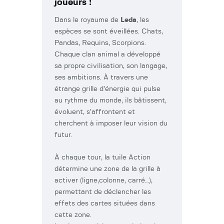
joueurs !
Dans le royaume de
Leda
, les
espèces se sont éveillées. Chats,
Pandas, Requins, Scorpions.
Chaque clan animal a développé
sa propre civilisation, son langage,
ses ambitions. À travers une
étrange grille d’énergie qui pulse
au rythme du monde, ils bâtissent,
évoluent, s’affrontent et
cherchent à imposer leur vision du
futur.
À chaque tour, la tuile Action
détermine une zone de la grille à
activer (ligne,colonne, carré…),
permettant de déclencher les
effets des cartes situées dans
cette zone.