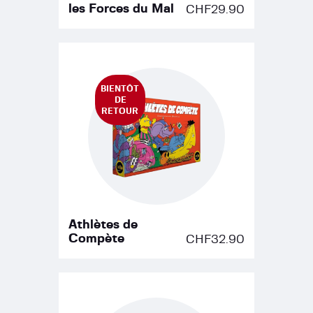
les Forces du Mal
CHF
29.90
BIENTÔT
DE
RETOUR
Athlètes de
Compète
CHF
32.90