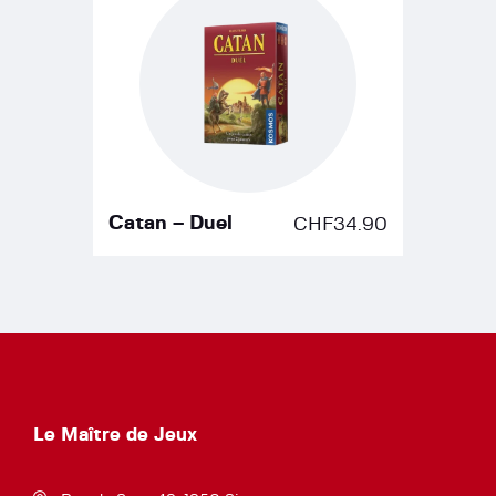
Catan – Duel
CHF
34.90
Le Maître de Jeux