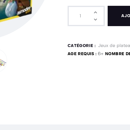
AJO
Jeux de plate
CATÉGORIE :
6+
AGE REQUIS :
NOMBRE DE