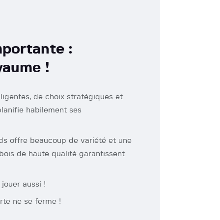
mportante :
yaume !
igentes, de choix stratégiques et
planifie habilement ses
ids offre beaucoup de variété et une
bois de haute qualité garantissent
jouer aussi !
rte ne se ferme !