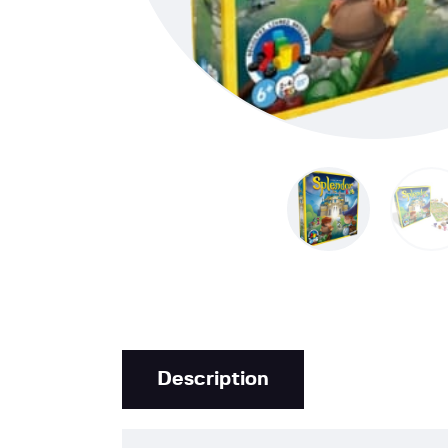
Description