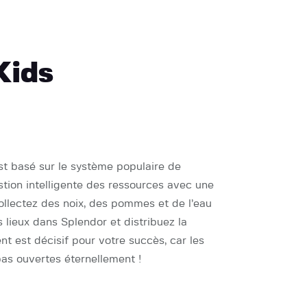
Kids
st basé sur le système populaire de
tion intelligente des ressources avec une
ollectez des noix, des pommes et de l’eau
s lieux dans Splendor et distribuez la
 est décisif pour votre succès, car les
pas ouvertes éternellement !