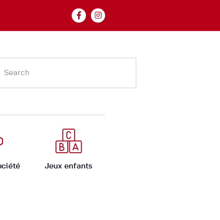
ociété
Jeux enfants