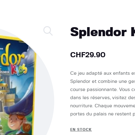
Splendor 
CHF
29.90
Ce jeu adapté aux enfants e
Splendor et combine une ges
course passionnante. Vous c
dans les réserves, visitez de
nourriture. Chaque mouvement
portes du palais ne restent 
EN STOCK