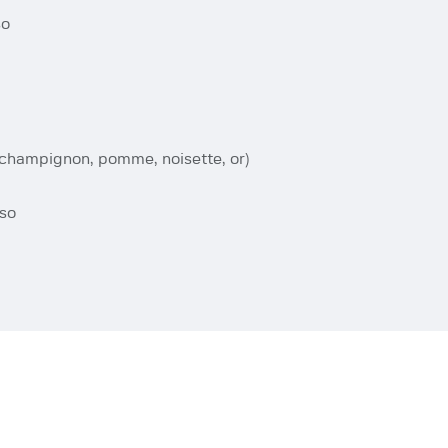
so
 champignon, pomme, noisette, or)
rso