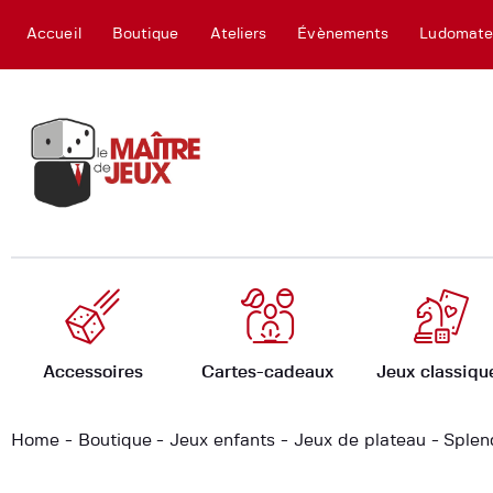
Accueil
Boutique
Ateliers
Évènements
Ludomat
Accessoires
Cartes-cadeaux
Jeux classiqu
Home
Boutique
Jeux enfants
Jeux de plateau
Splen