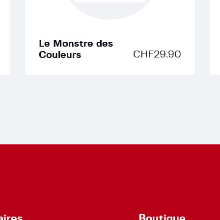
Le Monstre des
CHF
29.90
Couleurs
aires
Boutique