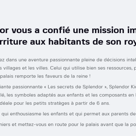
or vous a confié une mission i
rriture aux habitants de son ro
z dans une aventure passionnante pleine de décisions intell
illages et les villes. Celui qui utilise bien ses ressources, 
alais remporte les faveurs de la reine !
iante passionnante « Les secrets de Splendor », Splendor K
illé, les symboles adaptés aux enfants et les composants en 
déale pour les petits stratèges à partir de 6 ans.
ce, qui enthousiasme les enfants et qui permet aux parents de 
niers et mettez-vous en route pour le palais avant que la po