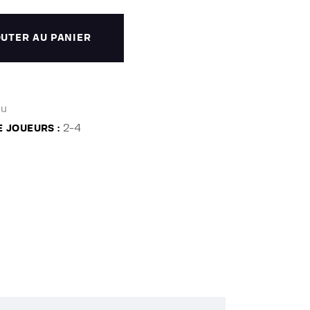
UTER AU PANIER
au
2-4
 JOUEURS :