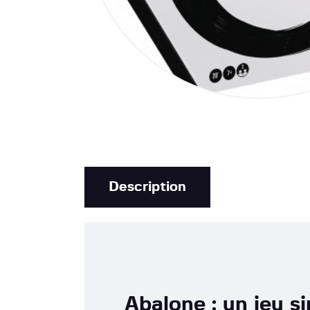
Description
Abalone : un jeu s