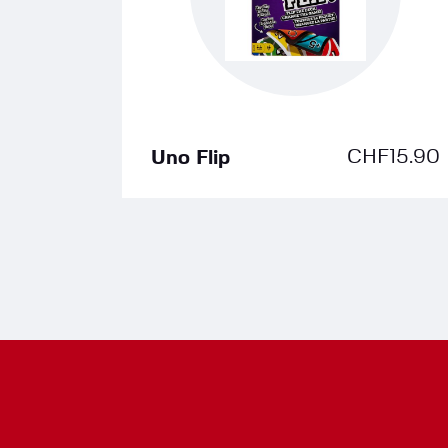
CHF
15.90
Uno Flip