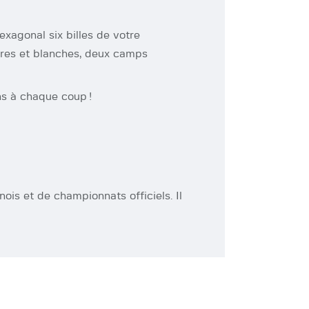
exagonal six billes de votre
ires et blanches, deux camps
ns à chaque coup !
nois et de championnats officiels. Il