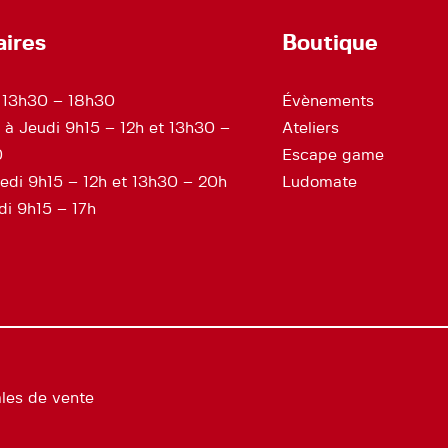
aires
Boutique
 13h30 – 18h30
Évènements
 à Jeudi 9h15 – 12h et 13h30 –
Ateliers
0
Escape game
edi 9h15 – 12h et 13h30 – 20h
Ludomate
i 9h15 – 17h
les de vente