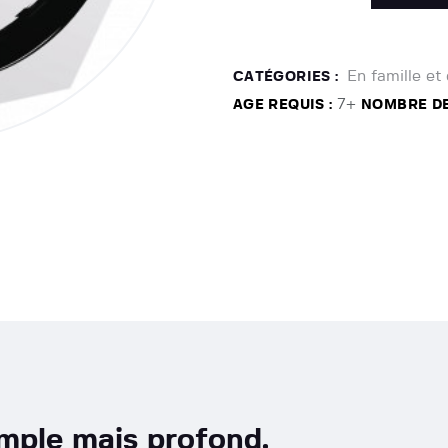
En famille et
CATÉGORIES :
7+
AGE REQUIS :
NOMBRE DE
imple mais profond.