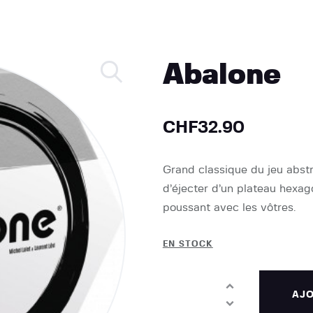
Abalone
CHF
32.90
Grand classique du jeu abstr
d’éjecter d’un plateau hexago
poussant avec les vôtres.
EN STOCK
AJO