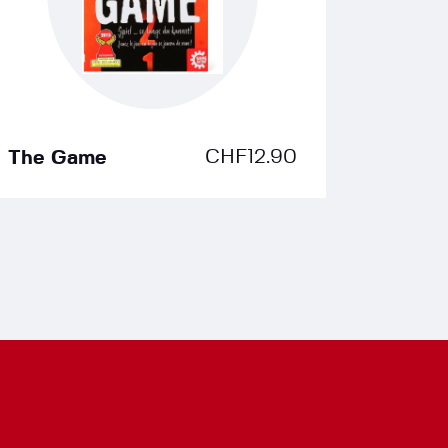
CHF
12.90
The Game