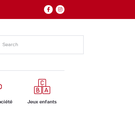
ociété
Jeux enfants