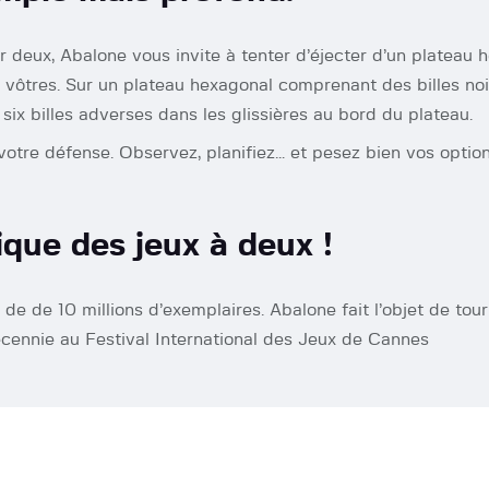
 deux, Abalone vous invite à tenter d’éjecter d’un plateau h
s vôtres. Sur un plateau hexagonal comprenant des billes no
r six billes adverses dans les glissières au bord du plateau.
votre défense. Observez, planifiez… et pesez bien vos optio
ique des jeux à deux !
de de 10 millions d’exemplaires. Abalone fait l’objet de tour
cennie au Festival International des Jeux de Cannes