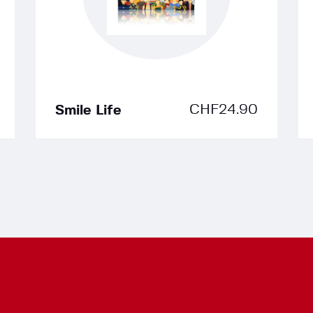
CHF
24.90
Smile Life