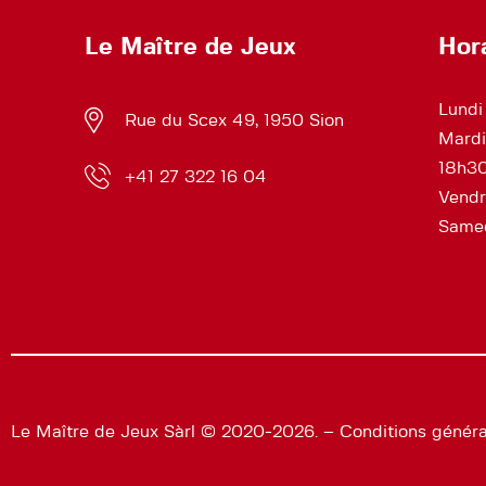
Le Maître de Jeux
Hor
Lundi
Rue du Scex 49, 1950 Sion
Mardi
18h3
+41 27 322 16 04
Vendr
Samed
Le Maître de Jeux Sàrl © 2020-2026. –
Conditions généra