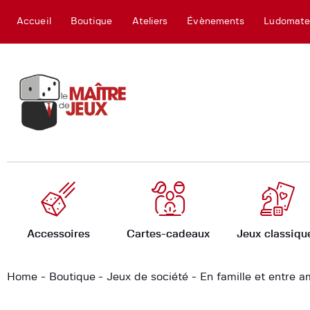
Accueil
Boutique
Ateliers
Évènements
Ludomat
Accessoires
Cartes-cadeaux
Jeux classiqu
Home
Boutique
Jeux de société
En famille et entre a