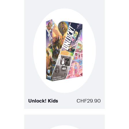
Unlock! Kids
CHF
29.90