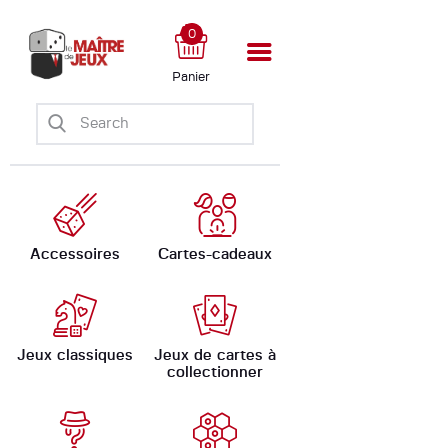
0
Panier
Accueil
Boutique
Ateliers
Évènements
Ludomate
Accessoires
Cartes-cadeaux
A propos
Jeux classiques
Jeux de cartes à
collectionner