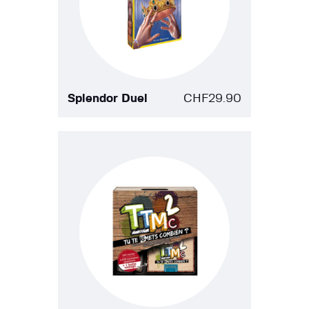
Splendor Duel
CHF
29.90