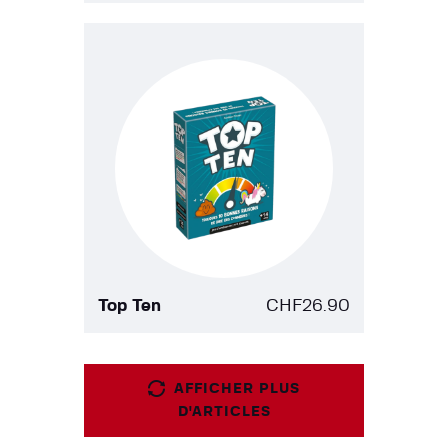
Top Ten
CHF
26.90
AFFICHER PLUS
D'ARTICLES