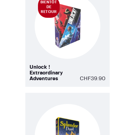
BIENTÔT
DE
RETOUR
Unlock !
Extraordinary
Adventures
CHF
39.90