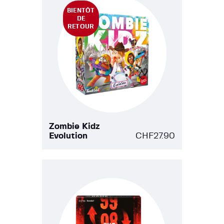
BIENTÔT
DE
RETOUR
Zombie Kidz
Evolution
CHF
27.90