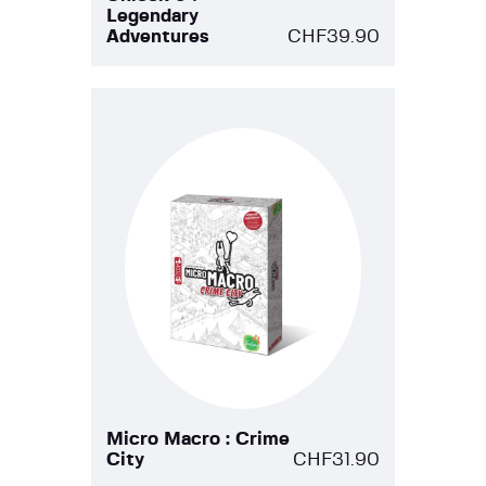
Legendary
Adventures
CHF
39.90
Micro Macro : Crime
City
CHF
31.90