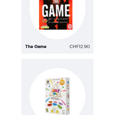
The Game
CHF
12.90