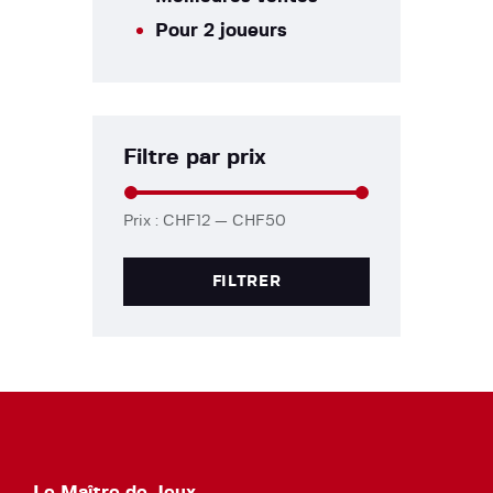
Pour 2 joueurs
Filtre par prix
Prix :
CHF12
—
CHF50
FILTRER
Le Maître de Jeux