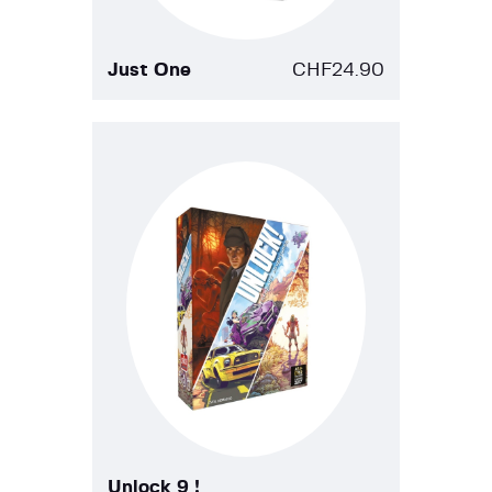
Just One
CHF
24.90
Unlock 9 !