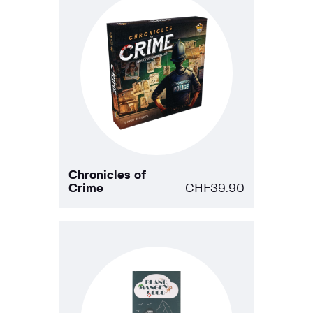
Chronicles of
Crime
CHF
39.90