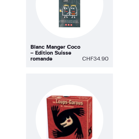
Blanc Manger Coco
– Edition Suisse
romande
CHF
34.90