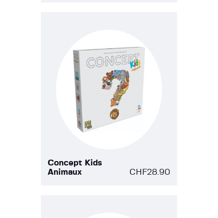
Concept Kids
Animaux
CHF
28.90