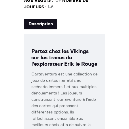
AGE REQUIS :
10+
NOMBRE DE
JOUEURS :
1-6
Description
Partez chez les Vikings
sur les traces de
l’explorateur Erik le Rouge
Cartaventura est une collection de
jeux de cartes narratifs au
scénario immersif et aux multiples
dénouements ! Les joueurs
construisent leur aventure à l’aide
des cartes qui proposent
différentes options. Ils
réfléchissent ensemble aux
meilleurs choix afin de suivre la