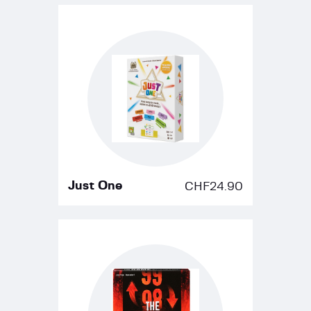
Just One
CHF
24.90