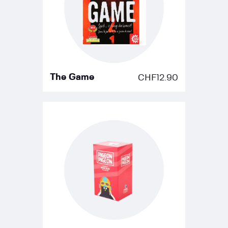
The Game
CHF
12.90