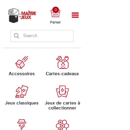
0
Panier
Accueil
Boutique
Ateliers
Évènements
Ludomate
Accessoires
Cartes-cadeaux
A propos
Jeux classiques
Jeux de cartes à
collectionner