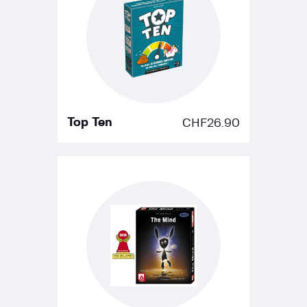
Top Ten
CHF
26.90