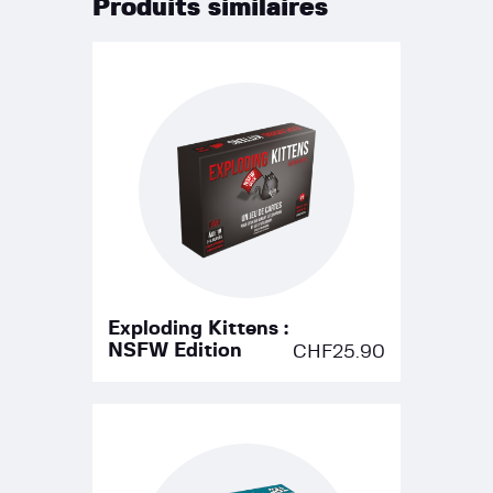
Produits similaires
Exploding Kittens :
NSFW Edition
CHF
25.90