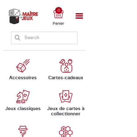
0
Panier
Accueil
Boutique
Ateliers
Évènements
Ludomate
Accessoires
Cartes-cadeaux
A propos
Jeux classiques
Jeux de cartes à
collectionner