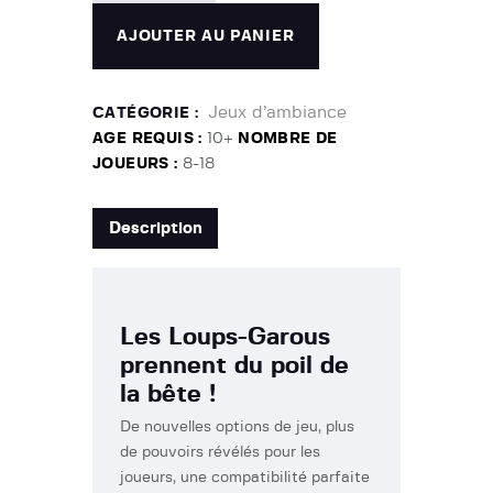
AJOUTER AU PANIER
Jeux d’ambiance
CATÉGORIE :
AGE REQUIS :
10+
NOMBRE DE
JOUEURS :
8-18
Description
Les Loups-Garous
prennent du poil de
la bête !
De nouvelles options de jeu, plus
de pouvoirs révélés pour les
joueurs, une compatibilité parfaite