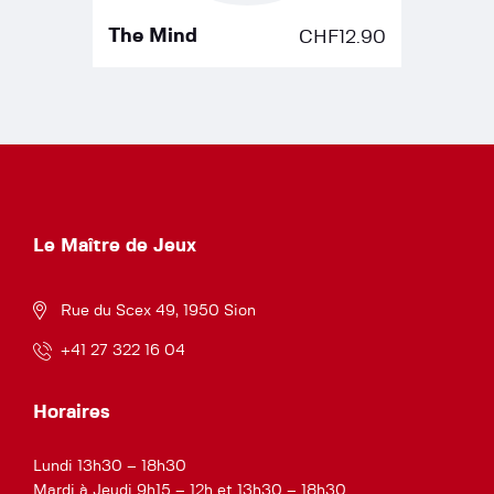
The Mind
CHF
12.90
Le Maître de Jeux
Rue du Scex 49, 1950 Sion
+41 27 322 16 04
Horaires
Lundi 13h30 – 18h30
Mardi à Jeudi 9h15 – 12h et 13h30 – 18h30