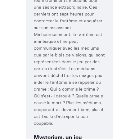
réuni d’éminents médiums pour
une séance extraordinaire. Ces
derniers ont sept heures pour
contacter le fantôme et enquêter
sur son assassinat.
Malheureusement, le fantôme est
amnésique et ne peut
communiquer avec les médiums
que par le biais de visions, qui sont
représentées dans le jeu par des
cartes illustrées. Les médiums
doivent déchiffrer les images pour
aider le fantôme à se rappeler du
drame : Qui a commis le crime ?
Où s’est-il déroulé ? Quelle arme a
causé la mort ? Plus les médiums
coopèrent et devinent bien, plus il
est facile d’attraper le bon
coupable.
Mysterium, un jeu