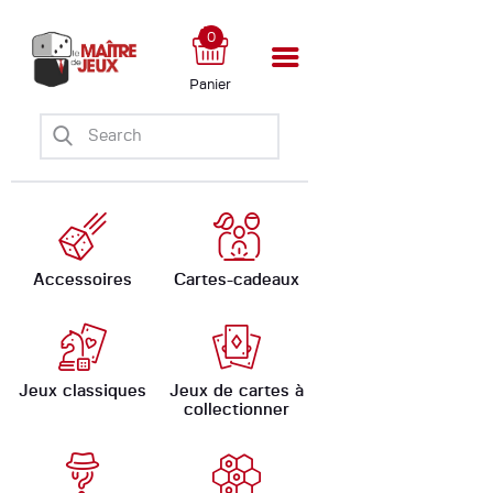
0
Panier
Accueil
Boutique
Ateliers
Évènements
Ludomate
Accessoires
Cartes-cadeaux
A propos
Jeux classiques
Jeux de cartes à
collectionner