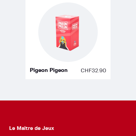
Pigeon Pigeon
CHF
32.90
Le Maître de Jeux