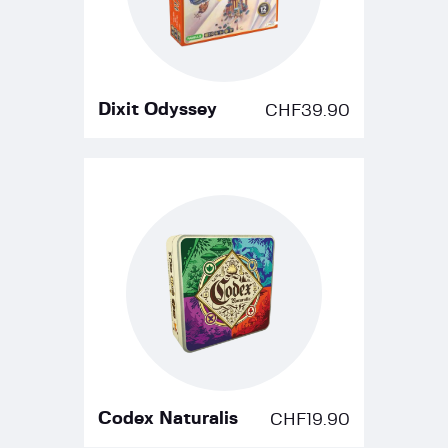
Dixit Odyssey
CHF
39.90
Codex Naturalis
CHF
19.90