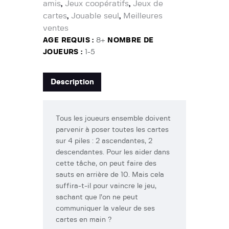
amis
Jeux coopératifs
Jeux de
,
,
cartes
Jouable seul
Meilleures
,
,
ventes
AGE REQUIS :
8+
NOMBRE DE
JOUEURS :
1-5
Description
Tous les joueurs ensemble doivent
parvenir à poser toutes les cartes
sur 4 piles : 2 ascendantes, 2
descendantes. Pour les aider dans
cette tâche, on peut faire des
sauts en arrière de 10. Mais cela
suffira-t-il pour vaincre le jeu,
sachant que l’on ne peut
communiquer la valeur de ses
cartes en main ?