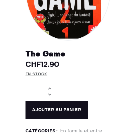
The Game
CHF
12.90
EN STOCK
AJOUTER AU PANIER
En famille et entre
CATÉGORIES :