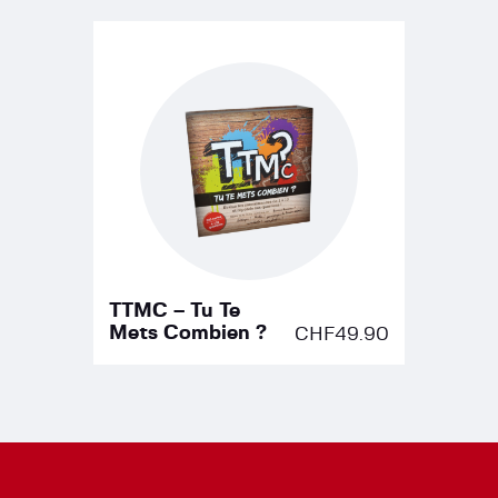
TTMC – Tu Te
Mets Combien ?
CHF
49.90