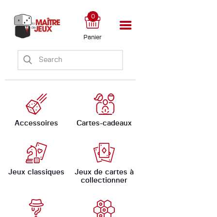
0
Panier
Accueil
Boutique
Ateliers
Évènements
Ludomate
Accessoires
Cartes-cadeaux
A propos
Jeux classiques
Jeux de cartes à
collectionner