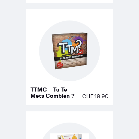
TTMC – Tu Te
Mets Combien ?
CHF
49.90