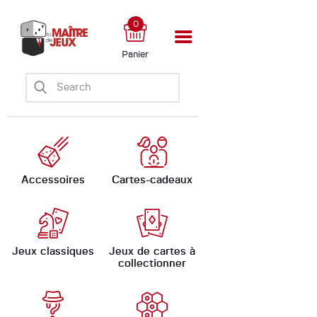
0
Panier
Accueil
Boutique
Ateliers
Évènements
Ludomate
Accessoires
Cartes-cadeaux
A propos
Jeux classiques
Jeux de cartes à
collectionner