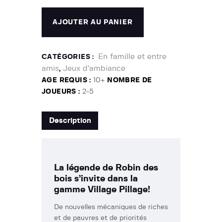
AJOUTER AU PANIER
En famille et entre
CATÉGORIES :
amis
Jeux d’ambiance
,
AGE REQUIS :
10+
NOMBRE DE
JOUEURS :
2-5
Description
La légende de Robin des
bois s’invite dans la
gamme Village Pillage!
De nouvelles mécaniques de riches
et de pauvres et de priorités