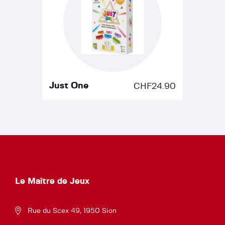
Just One
CHF
24.90
Le Maître de Jeux
Rue du Scex 49, 1950 Sion