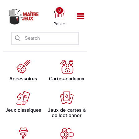
0
Panier
Accueil
Boutique
Ateliers
Évènements
Ludomate
Accessoires
Cartes-cadeaux
A propos
Jeux classiques
Jeux de cartes à
collectionner