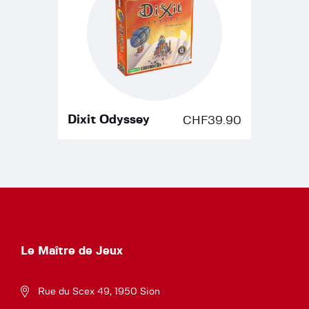
Dixit Odyssey
CHF
39.90
Le Maître de Jeux
Rue du Scex 49, 1950 Sion