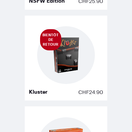
NSFW Edition
CHF
25.90
BIENTÔT
DE
RETOUR
Kluster
CHF
24.90