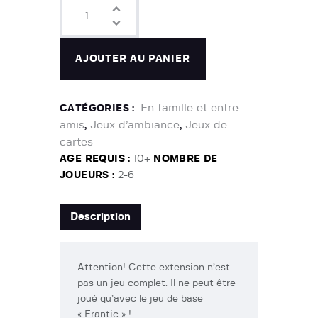
AJOUTER AU PANIER
En famille et entre
CATÉGORIES :
amis
Jeux d’ambiance
Jeux de
,
,
cartes
AGE REQUIS :
10+
NOMBRE DE
JOUEURS :
2-6
Description
Attention! Cette extension n’est
pas un jeu complet. Il ne peut être
joué qu’avec le jeu de base
« Frantic » !