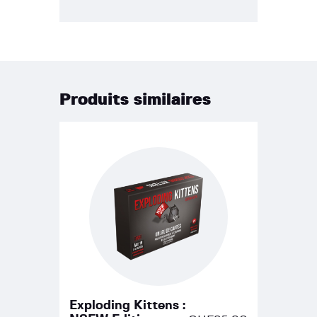
Produits similaires
Exploding Kittens :